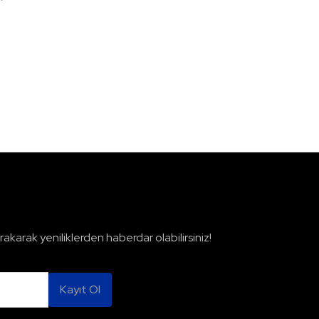
rakarak yeniliklerden haberdar olabilirsiniz!
Kayıt Ol