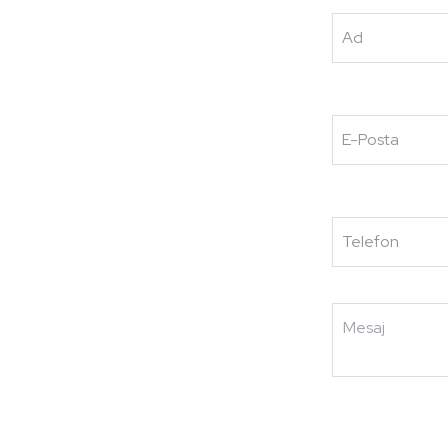
Ad
Marine Kamera
Sistemleri
E-Posta
Telefon